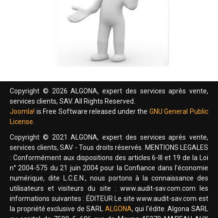
Copyright © 2026 ALGONA, expert des services après vente,
services clients, SAV. All Rights Reserved.
Joomla!
is Free Software released under the
GNU General Public
License.
Copyright © 2021 ALGONA, expert des services après vente,
services clients, SAV - Tous droits réservés. MENTIONS LEGALES
: Conformément aux dispositions des articles 6-III et 19 de la Loi
n° 2004-575 du 21 juin 2004 pour la Confiance dans l'économie
numérique, dite L.C.E.N., nous portons à la connaissance des
utilisateurs et visiteurs du site : www.audit-sav.com.com les
informations suivantes : ÉDITEUR Le site www.audit-sav.com est
la propriété exclusive de SARL
ALGONA
, qui l'édite. Algona SARL