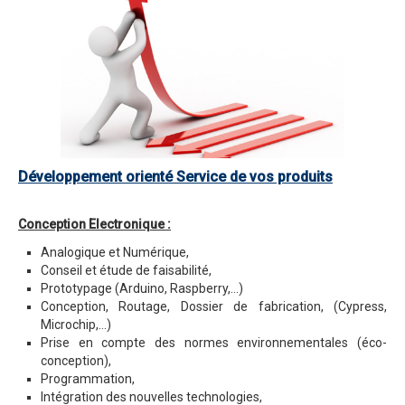
Développement orienté Service de vos produits
Conception Electronique :
Analogique et Numérique,
Conseil et étude de faisabilité,
Prototypage (Arduino, Raspberry,...)
Conception, Routage, Dossier de fabrication, (Cypress,
Microchip,...)
Prise en compte des normes environnementales (éco-
conception),
Programmation,
Intégration des nouvelles technologies,