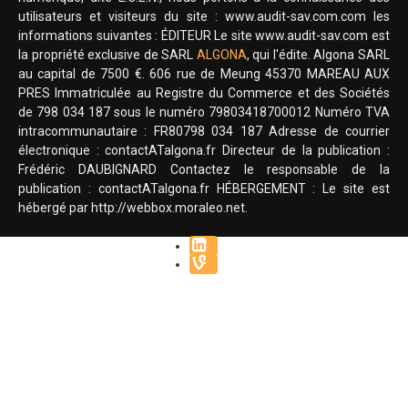
utilisateurs et visiteurs du site : www.audit-sav.com.com les
informations suivantes : ÉDITEUR Le site www.audit-sav.com est
la propriété exclusive de SARL
ALGONA
, qui l'édite. Algona SARL
au capital de 7500 €. 606 rue de Meung 45370 MAREAU AUX
PRES Immatriculée au Registre du Commerce et des Sociétés
de 798 034 187 sous le numéro 79803418700012 Numéro TVA
intracommunautaire : FR80798 034 187 Adresse de courrier
électronique : contactATalgona.fr Directeur de la publication :
Frédéric DAUBIGNARD Contactez le responsable de la
publication : contactATalgona.fr HÉBERGEMENT : Le site est
hébergé par http://webbox.moraleo.net.