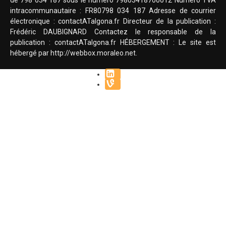
intracommunautaire : FR80798 034 187 Adresse de courrier
électronique : contactATalgona.fr Directeur de la publication :
Frédéric DAUBIGNARD Contactez le responsable de la
publication : contactATalgona.fr HÉBERGEMENT : Le site est
hébergé par http://webbox.moraleo.net.