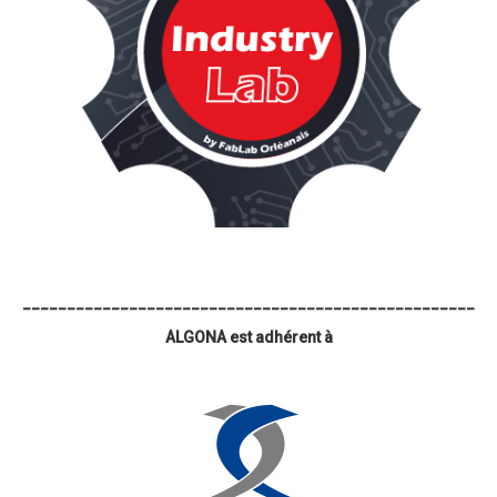
_____________________________________________________
ALGONA est adhérent à