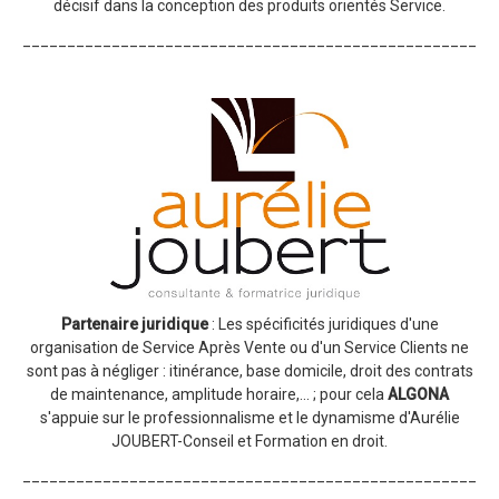
décisif dans la conception des produits orientés Service.
_____________________________________________________
Partenaire juridique
: Les spécificités juridiques d'une
organisation de Service Après Vente ou d'un Service Clients ne
sont pas à négliger : itinérance, base domicile, droit des contrats
de maintenance, amplitude horaire,... ; pour cela
ALGONA
s'appuie sur le professionnalisme et le dynamisme d'Aurélie
JOUBERT-Conseil et Formation en droit.
_____________________________________________________