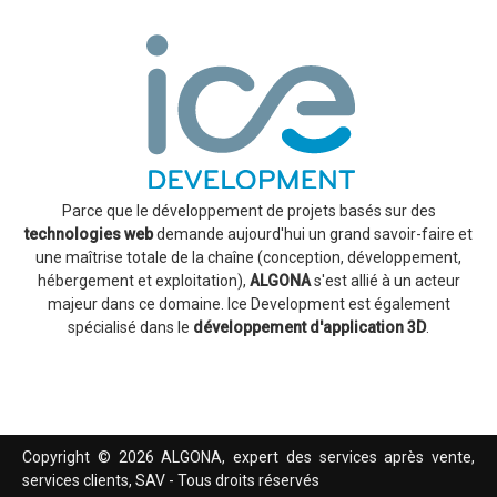
Parce que le développement de projets basés sur des
technologies web
demande aujourd'hui un grand savoir-faire et
une maîtrise totale de la chaîne (conception, développement,
hébergement et exploitation),
ALGONA
s'est allié à un acteur
majeur dans ce domaine. Ice Development est également
spécialisé dans le
développement d'application
3D
.
Copyright © 2026 ALGONA, expert des services après vente,
services clients, SAV - Tous droits réservés